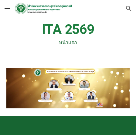
Skip to main content
Skip to navigation
ITA 2569
หน้าแรก