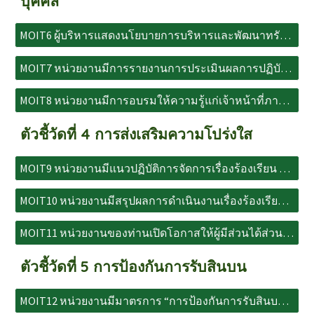
บุคคล
MOIT6 ผู้บริหารแสดงนโยบายการบริหารและพัฒนาทรัพยากรบุคคล
MOIT7 หน่วยงานมีการรายงานการประเมินผลการปฏิบัติราชการของบุคลากรในหน่วยงาน และเปิดเผยผลการปฏิบัติราชการ ระดับดีเด่นฯ
MOIT8 หน่วยงานมีการอบรมให้ความรู้แก่เจ้าหน้าที่ภายในหน่วยงานเกี่ยวกับการเสริมสร้าง และพัฒนาทางด้านจริยธรรมฯ
ตัวชี้วัดที่ 4 การส่งเสริมความโปร่งใส
MOIT9 หน่วยงานมีแนวปฏิบัติการจัดการเรื่องร้องเรียน และช่องทางการร้องเรียน
MOIT10 หน่วยงานมีสรุปผลการดำเนินงานเรื่องร้องเรียนการปฏิบัติงานหรือการให้บริการของเจ้าหน้าที่ภายในหน่วยงานฯ
MOIT11 หน่วยงานของท่านเปิดโอกาสให้ผู้มีส่วนได้ส่วนเสียมีโอกาสเข้ามามีส่วนร่วมในการดำเนินงานตามภารกิจของหน่วยงาน
ตัวชี้วัดที่ 5 การป้องกันการรับสินบน
MOIT12 หน่วยงานมีมาตรการ “การป้องกันการรับสินบน” ที่เป็นระบบ